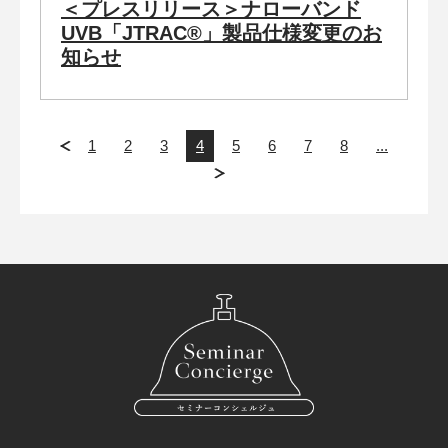
＜プレスリリース＞ナローバンド
UVB「JTRAC®」製品仕様変更のお
知らせ
1
2
3
4
5
6
7
8
...