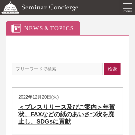
menu
NEWS＆TOPICS
2022年12月20日(火)
＜プレスリリース及びご案内＞年賀
状、FAXなどの紙のあいさつ状を廃
止し、SDGsに貢献