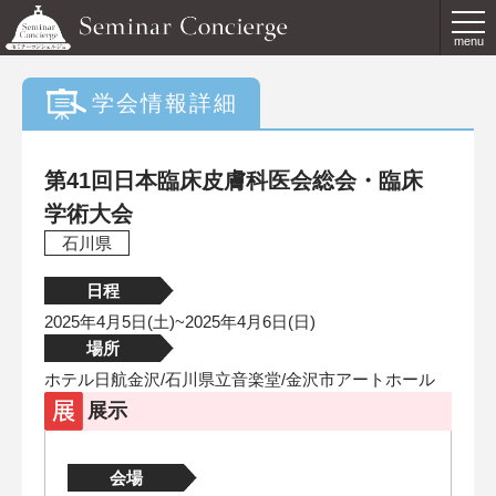
menu
学会情報詳細
第41回日本臨床皮膚科医会総会・臨床
学術大会
石川県
日程
2025年4月5日(土)~2025年4月6日(日)
場所
ホテル日航金沢/石川県立音楽堂/金沢市アートホール
展示
会場