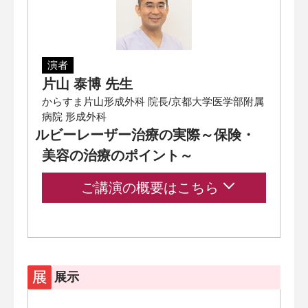
演者
片山 泰博 先生
からすま片山形成外科 院長/京都大学医学部附属
病院 形成外科
ルビーレーザー治療の実際～保険・
美容の治療のポイント～
ご講演の概要はこちら
展示