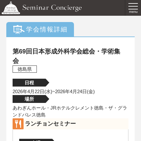
menu
学会情報詳細
第69回日本形成外科学会総会・学術集
会
徳島県
日程
2026年4月22日(水)~2026年4月24日(金)
場所
あわぎんホール・JRホテルクレメント徳島・ザ・グラ
ンドパレス徳島
ランチョンセミナー