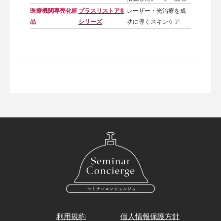
医療機関専売化粧
プラスリストア®
レーザー・光治療を成
品
シリーズ
功に導くスキンケア
利用規約
個人情報保護方針