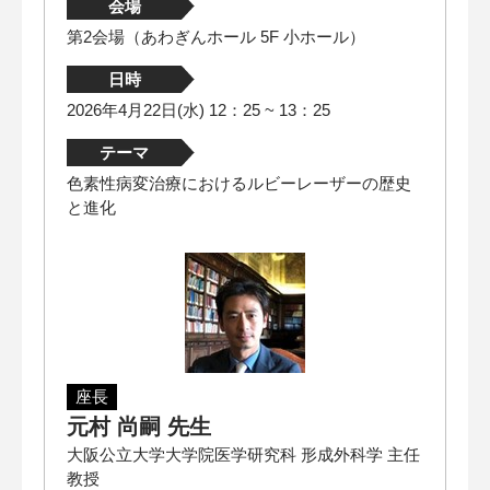
会場
第2会場（あわぎんホール 5F 小ホール）
日時
2026年4月22日(水) 12：25 ~ 13：25
テーマ
色素性病変治療におけるルビーレーザーの歴史
と進化
座長
元村 尚嗣 先生
大阪公立大学大学院医学研究科 形成外科学 主任
教授