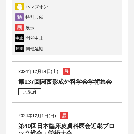
ハンズオン
特別共催
展示
開催中止
開催延期
2024年12月14日(土)
第137回関西形成外科学会学術集会
大阪府
2024年12月1日(日)
第40回日本臨床皮膚科医会近畿ブロ
ック総会・学術大会