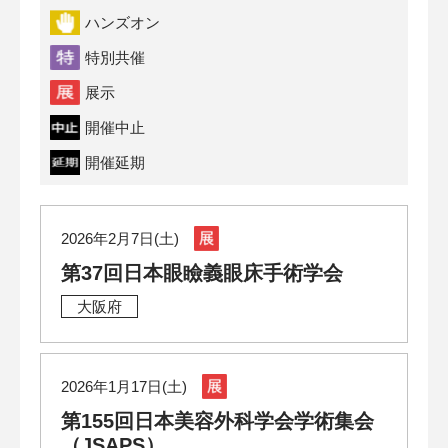
ハンズオン
特別共催
展示
開催中止
開催延期
2026年2月7日(土)
第37回日本眼瞼義眼床手術学会
大阪府
2026年1月17日(土)
第155回日本美容外科学会学術集会
（JSAPS）